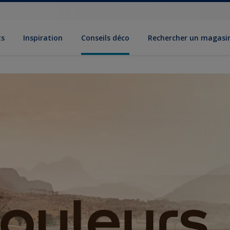
ts
Inspiration
Conseils déco
Rechercher un magasi