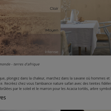
onde - terres d'afrique
ique, plongez dans la chaleur, marchez dans la savane où hommes et 
e. Recréez chez vous l’ambiance nature safari avec des teintes fidèle
brûlées par le soleil et le marron pour les Acacia tortilis, arbre symbol
ves