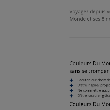
Voyagez depuis v
Monde et ses 8 no
Couleurs Du Mond
sans se tromper 
Faciliter leur choix 
D’être inspiré/ proj
Ne commettre aucun
D’être rassurer grâc
Couleurs Du Mo