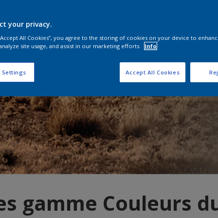
ct your privacy.
 “Accept All Cookies”, you agree to the storing of cookies on your device to enhanc
analyze site usage, and assist in our marketing efforts.
Info
 Settings
Accept All Cookies
Rej
res gamme Couleurs d