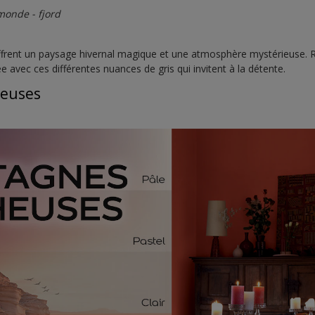
monde - fjord
ffrent un paysage hivernal magique et une atmosphère mystérieuse. 
e avec ces différentes nuances de gris qui invitent à la détente.
euses