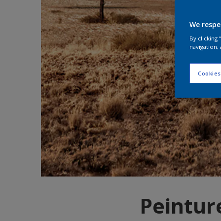
We respe
By clicking
navigation, 
Cookies
Peintu