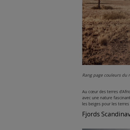
Rang page couleurs du m
Au cœur des terres d’Afr
avec une nature fascinant
les beiges pour les terres 
Fjords Scandina