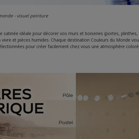
onde - visuel peinture
satinée idéale pour décorer vos murs et boiseries (portes, plinthes
à vivre et pièces humides. Chaque destination Couleurs du Monde vous
lectionnées pour créer facilement chez vous une atmosphère colorée