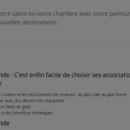
otre salon ou votre chambre avec notre peintu
uvelles destinations.
e : C’est enfin facile de choisir ses associat
!
de couleur et les associations de couleurs : du plus clair au plus foncé
eter avec des décors très impactant
e faute de goût
e à des bénéfices techniques
nde