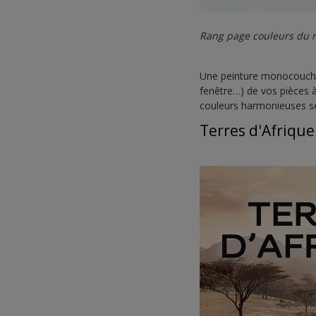
Rang page couleurs du m
Une peinture monocouche 
fenêtre…) de vos pièces 
couleurs harmonieuses sé
Terres d'Afrique