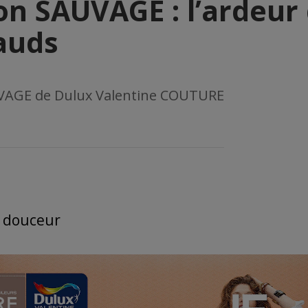
ion SAUVAGE : l’ardeur
auds
UVAGE de Dulux Valentine COUTURE
e douceur