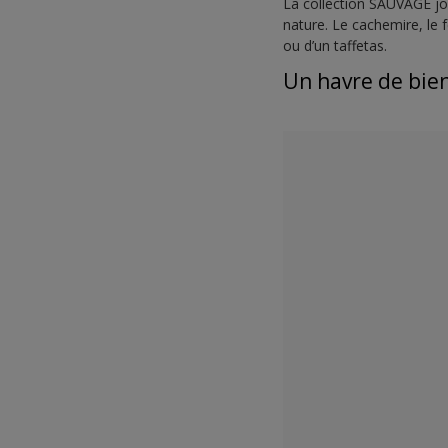
La collection SAUVAGE jou
nature. Le cachemire, le f
ou d’un taffetas.
Un havre de bie