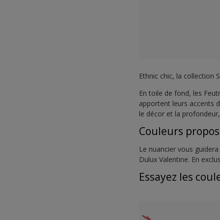
Ethnic chic, la collectio
En toile de fond, les Feu
apportent leurs accents d
le décor et la profondeur
Couleurs propo
Le nuancier vous guidera 
Dulux Valentine. En excl
Essayez les coul