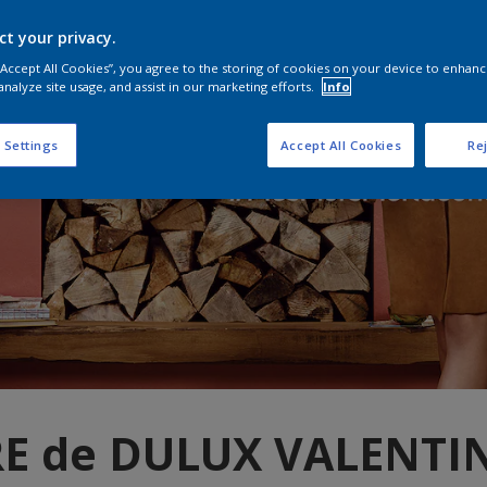
ct your privacy.
 “Accept All Cookies”, you agree to the storing of cookies on your device to enhanc
analyze site usage, and assist in our marketing efforts.
Info
 Settings
Accept All Cookies
Rej
E de DULUX VALENTIN