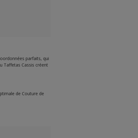
coordonnées parfaits, qui
ou Taffetas Cassis créent
optimale de Couture de