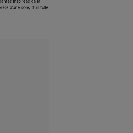
antes inspirées de la
reté d’une soie, d’un tulle