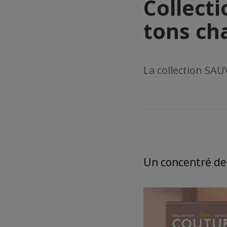
Collect
tons ch
La collection SA
Un concentré d