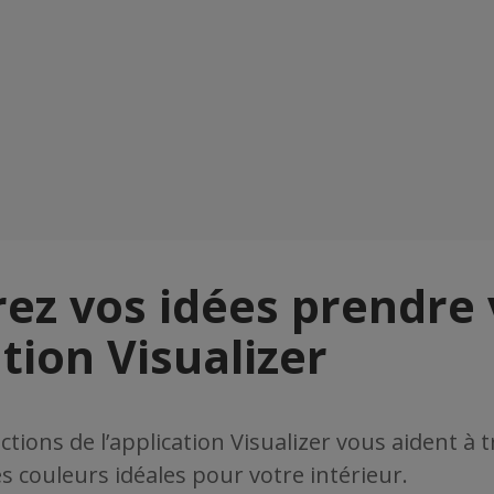
ez vos idées prendre 
ation Visualizer
ctions de l’application Visualizer vous aident à
es couleurs idéales pour votre intérieur.