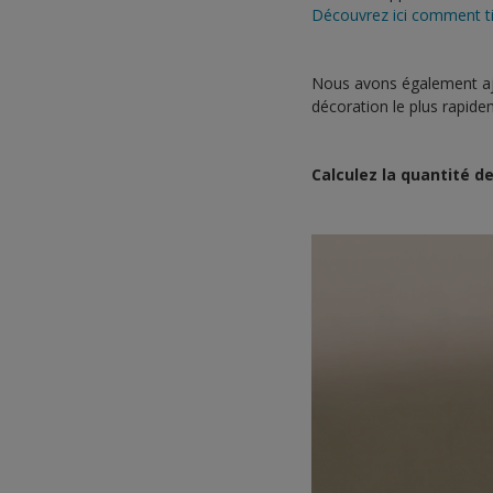
Découvrez ici comment tir
Nous avons également ajou
décoration le plus rapide
Calculez la quantité d