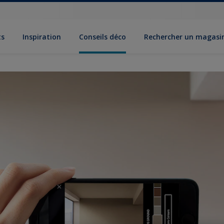
ts
Inspiration
Conseils déco
Rechercher un magasi