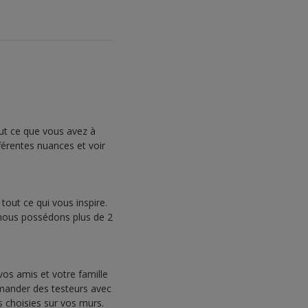
out ce que vous avez à
fférentes nuances et voir
tout ce qui vous inspire.
, nous possédons plus de 2
vos amis et votre famille
mmander des testeurs avec
s choisies sur vos murs.