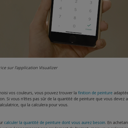
rice sur l’application Visualizer
hoisi vos couleurs, vous pouvez trouver la
finition de peinture
adaptée 
tion. Si vous n’êtes pas sûr de la quantité de peinture que vous devez
alculatrice, qui la calculera pour vous.
our
calculer la quantité de peinture dont vous aurez besoin
. En achetan