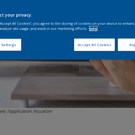
ct your privacy.
 “Accept All Cookies”, you agree to the storing of cookies on your device to enhanc
analyze site usage, and assist in our marketing efforts.
Info
 Settings
Accept All Cookies
Rej
ec l’application Visualizer