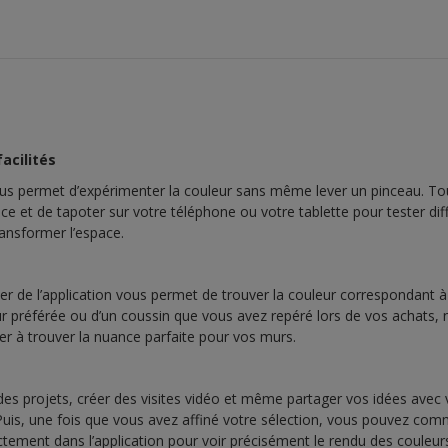
acilités
 vous permet d’expérimenter la couleur sans même lever un pinceau. T
èce et de tapoter sur votre téléphone ou votre tablette pour tester di
nsformer l’espace.
er de l’application vous permet de trouver la couleur correspondant à 
leur préférée ou d’un coussin que vous avez repéré lors de vos achats
er à trouver la nuance parfaite pour vos murs.
es projets, créer des visites vidéo et même partager vos idées avec 
 Puis, une fois que vous avez affiné votre sélection, vous pouvez co
ectement dans l’application pour voir précisément le rendu des couleur