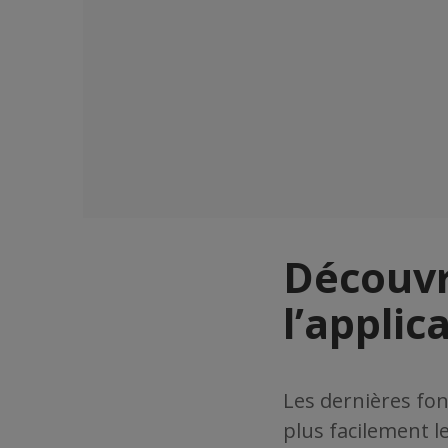
Découvr
l’applic
Les dernières fon
plus facilement l