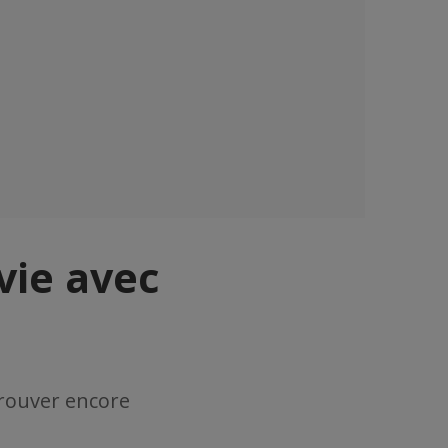
vie avec
 trouver encore