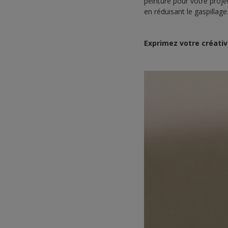
peinture pour votre proj
en réduisant le gaspillage
Exprimez votre créativ