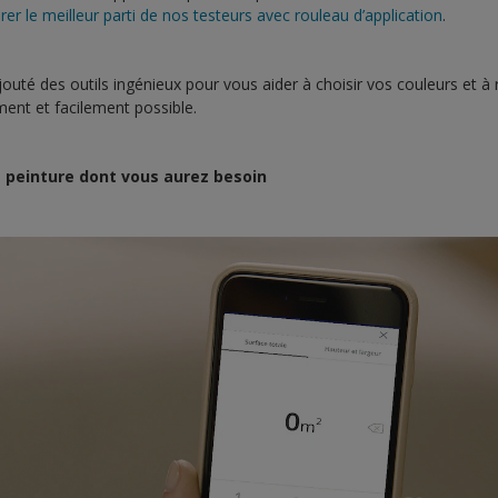
er le meilleur parti de nos testeurs avec rouleau d’application
.
té des outils ingénieux pour vous aider à choisir vos couleurs et à r
ment et facilement possible.
e peinture dont vous aurez besoin