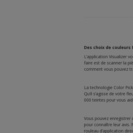
Des choix de couleurs f
L’application Visualizer
faire est de scanner la pi
comment vous pouvez tra
La technologie Color Pick
Qu’il s’agisse de votre f
000 teintes pour vous aid
Vous pouvez enregistrer d
pour connaître leur avis.
rouleau d’application dir