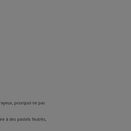
crayeux, pourquoi ne pas
re à des pastels feutrés,