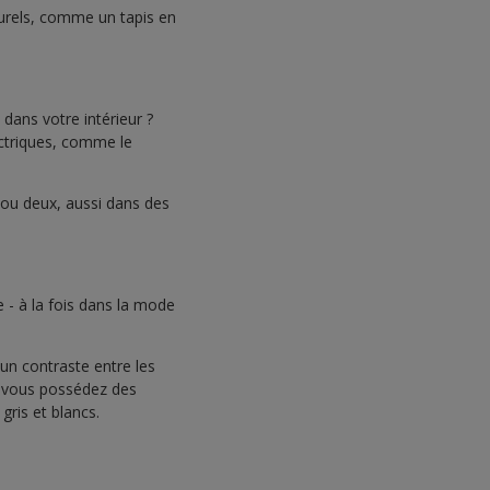
aturels, comme un tapis en
 dans votre intérieur ?
ectriques, comme le
 ou deux, aussi dans des
 - à la fois dans la mode
un contraste entre les
Si vous possédez des
gris et blancs.