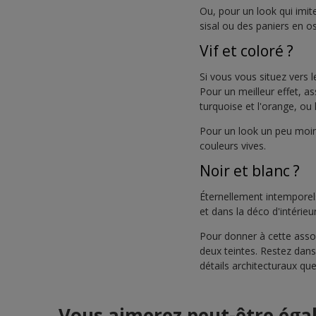
Ou, pour un look qui imit
sisal ou des paniers en os
Vif et coloré ?
Si vous vous situez vers l
Pour un meilleur effet, a
turquoise et l'orange, ou l
Pour un look un peu moins
couleurs vives.
Noir et blanc ?
Éternellement intemporels
et dans la déco d'intérieur
Pour donner à cette assoc
deux teintes. Restez dans 
détails architecturaux que
Vous aimerez peut-être ég