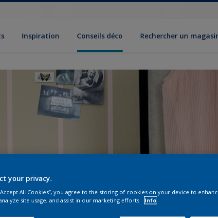
ts
Inspiration
Conseils déco
Rechercher un magasi
ct your privacy.
 “Accept All Cookies”, you agree to the storing of cookies on your device to enhanc
analyze site usage, and assist in our marketing efforts.
Info