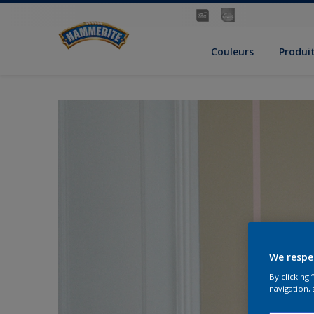
Couleurs
Produi
We respe
By clicking
navigation, 