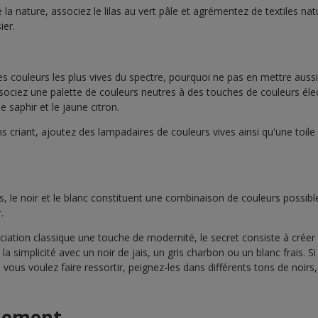
e la nature, associez le lilas au vert pâle et agrémentez de textiles n
ier.
es couleurs les plus vives du spectre, pourquoi ne pas en mettre aussi
ssociez une palette de couleurs neutres à des touches de couleurs él
e saphir et le jaune citron.
 criant, ajoutez des lampadaires de couleurs vives ainsi qu'une toile
, le noir et le blanc constituent une combinaison de couleurs possible
.
iation classique une touche de modernité, le secret consiste à créer 
la simplicité avec un noir de jais, un gris charbon ou un blanc frais. 
 vous voulez faire ressortir, peignez-les dans différents tons de noirs, 
alement