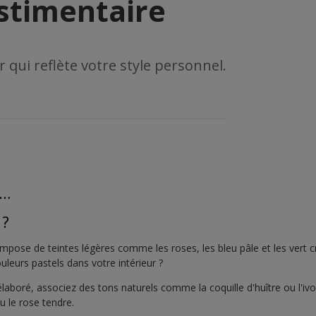
estimentaire
r qui reflète votre style personnel.
l…
 ?
mpose de teintes légères comme les roses, les bleu pâle et les vert 
uleurs pastels dans votre intérieur ?
laboré, associez des tons naturels comme la coquille d'huître ou l'ivoi
 le rose tendre.