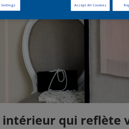
 Settings
Accept All Cookies
Rej
intérieur qui reflète 