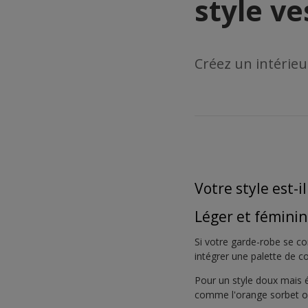
style v
Créez un intérieu
Votre style est-i
Léger et féminin
Si votre garde-robe se co
intégrer une palette de co
Pour un style doux mais é
comme l'orange sorbet ou