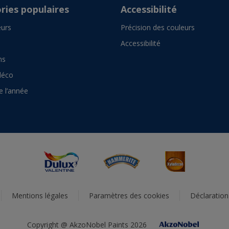
ries populaires
Accessibilité
urs
Précision des couleurs
Accessibilité
ns
déco
e l’année
Mentions légales
Paramètres des cookies
Déclaration 
Copyright @ AkzoNobel Paints 2026