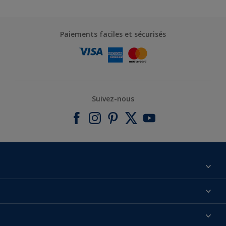
Paiements faciles et sécurisés
Suivez-nous
À propos de nous
Contactez-nous
Nos couleurs
Annulation et Retour