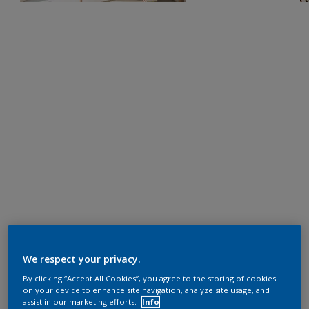
We respect your privacy.
By clicking “Accept All Cookies”, you agree to the storing of cookies
on your device to enhance site navigation, analyze site usage, and
assist in our marketing efforts.
Info