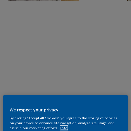
We respect your privacy.
By clicking “Accept All Cookies”, you agree to the storing of cookies
on your device to enhance site navigation, analyze site usage, and
assist in our marketing efforts.
Info