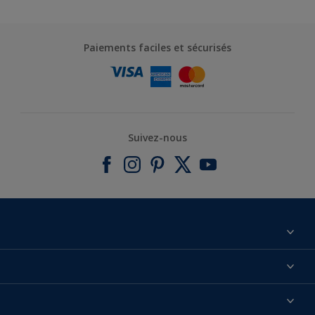
Paiements faciles et sécurisés
Suivez-nous
À propos de nous
Contactez-nous
Nos couleurs
Annulation et Retour