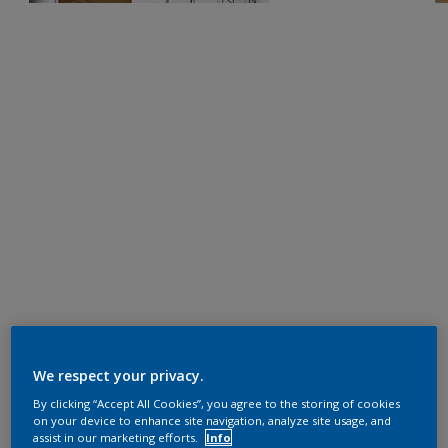
We respect your privacy.
By clicking “Accept All Cookies”, you agree to the storing of cookies
on your device to enhance site navigation, analyze site usage, and
assist in our marketing efforts.
Info