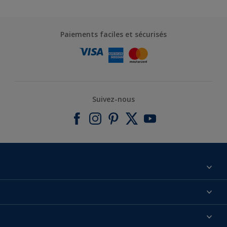
Paiements faciles et sécurisés
Suivez-nous
À propos de nous
Contactez-nous
Nos couleurs
Annulation et Retour