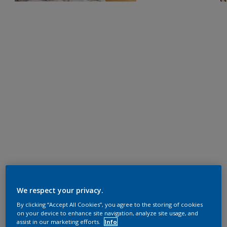
We respect your privacy.
By clicking “Accept All Cookies”, you agree to the storing of cookies
on your device to enhance site navigation, analyze site usage, and
assist in our marketing efforts.
Info