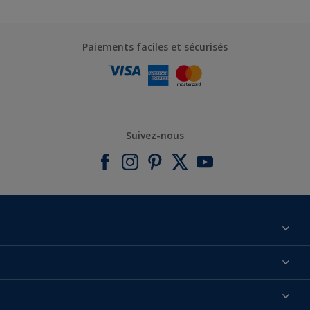
Paiements faciles et sécurisés
Suivez-nous
À propos de nous
Contactez-nous
Nos couleurs
Annulation et Retour