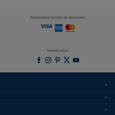
Paiements faciles et sécurisés
Suivez-nous
À propos de nous
Contactez-nous
Nos couleurs
Annulation et Retour