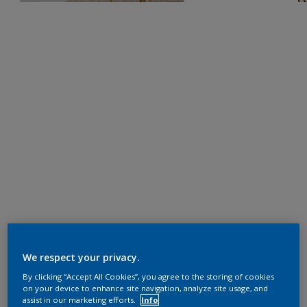
We respect your privacy.
By clicking “Accept All Cookies”, you agree to the storing of cookies
on your device to enhance site navigation, analyze site usage, and
assist in our marketing efforts.
Info