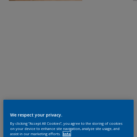
We respect your privacy.
By clicking “Accept All Cookies”, you agree to the storing of cookies
on your device to enhance site navigation, analyze site usage, and
assist in our marketing efforts.
Info