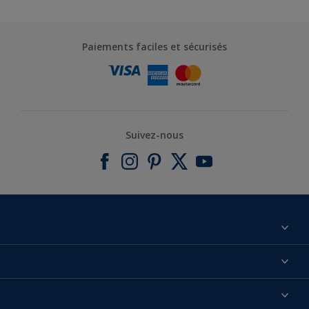
Paiements faciles et sécurisés
Suivez-nous
À propos de nous
Contactez-nous
Nos couleurs
Annulation et Retour