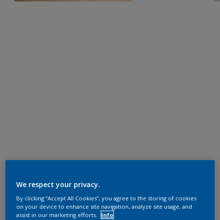
We respect your privacy.
By clicking “Accept All Cookies”, you agree to the storing of cookies
on your device to enhance site navigation, analyze site usage, and
assist in our marketing efforts.
Info