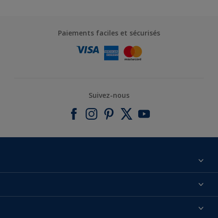
Paiements faciles et sécurisés
Suivez-nous
À propos de nous
Contactez-nous
Nos couleurs
Annulation et Retour