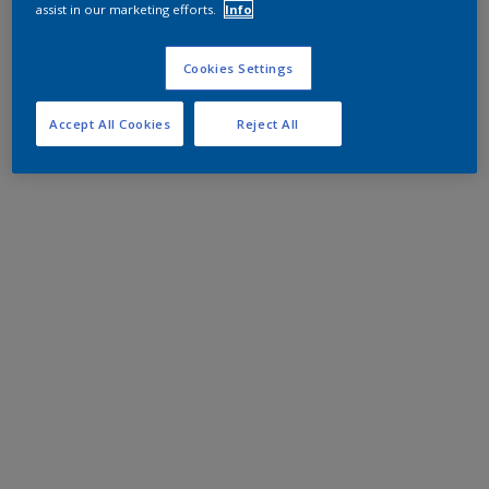
assist in our marketing efforts.
Info
Cookies Settings
Accept All Cookies
Reject All