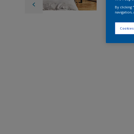
By clicking
navigation, 
Cookies