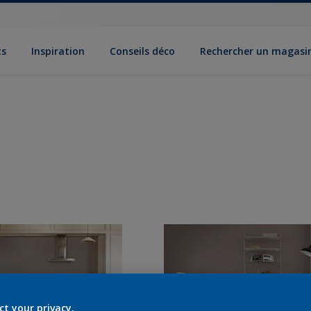
ts
Inspiration
Conseils déco
Rechercher un magasi
ct your privacy.