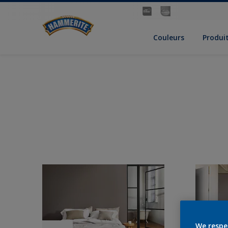
Couleurs
Produi
We respe