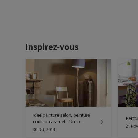
Inspirez-vous
Idee peinture salon, peinture
Peintu
couleur caramel - Dulux
21 Nov
Valentine
30 Oct, 2014