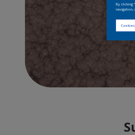
By clicking
navigation, 
Cookies
S