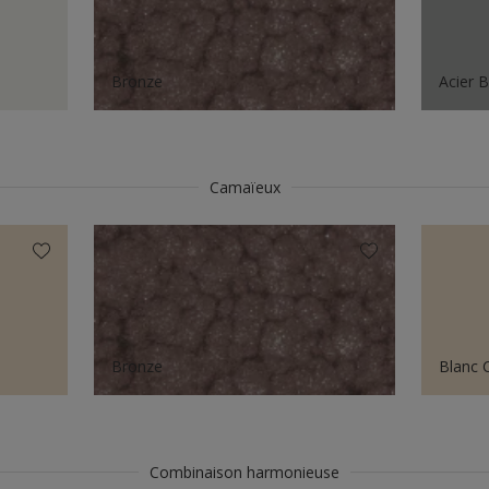
Bronze
Acier 
Camaïeux
Bronze
Blanc 
Combinaison harmonieuse