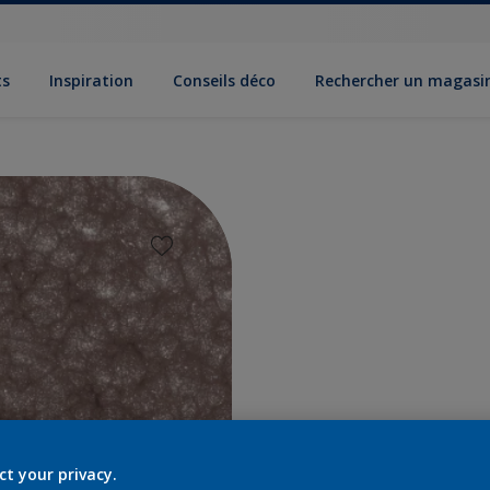
ts
Inspiration
Conseils déco
Rechercher un magasi
ct your privacy.