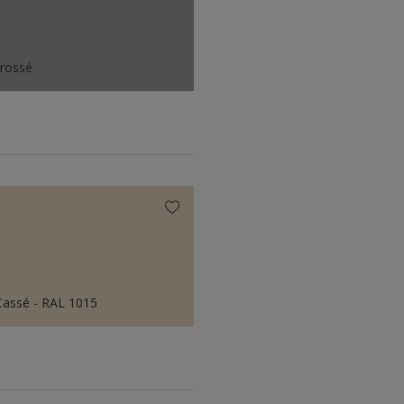
Brossé
Cassé - RAL 1015