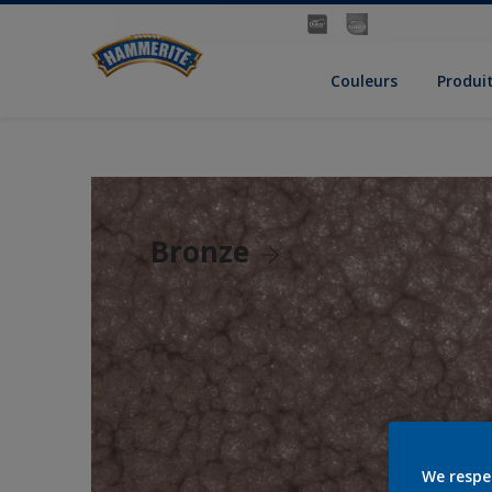
Couleurs
Produi
Bronze
We respe