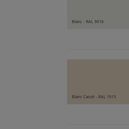
Blanc - RAL 9016
Blanc Cassé - RAL 1015