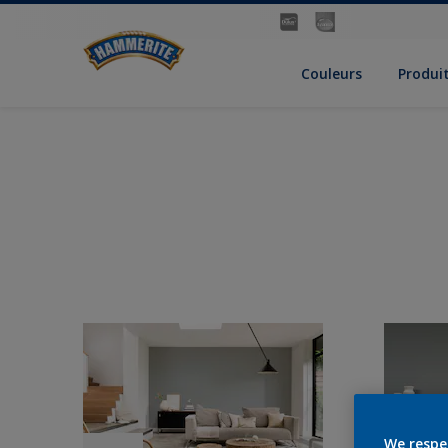
Couleurs
Produi
We respe