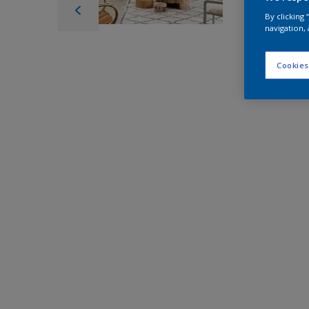
By clicking
navigation, 
Cookies