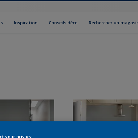
ts
Inspiration
Conseils déco
Rechercher un magasi
ct your privacy.