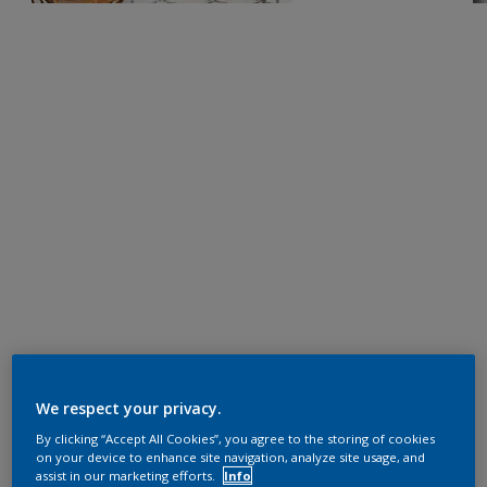
We respect your privacy.
By clicking “Accept All Cookies”, you agree to the storing of cookies
on your device to enhance site navigation, analyze site usage, and
assist in our marketing efforts.
Info