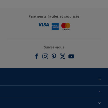
Paiements faciles et sécurisés
Suivez-nous
À propos de nous
Contactez-nous
Nos couleurs
Annulation et Retour