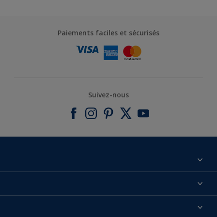
Paiements faciles et sécurisés
Suivez-nous
À propos de nous
Contactez-nous
Nos couleurs
Annulation et Retour