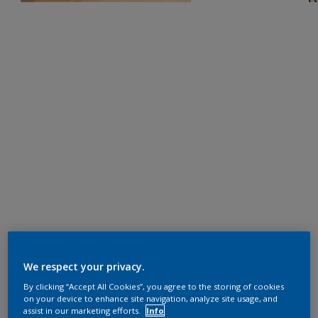
We respect your privacy.
By clicking “Accept All Cookies”, you agree to the storing of cookies
on your device to enhance site navigation, analyze site usage, and
assist in our marketing efforts.
Info