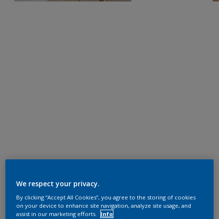
We respect your privacy.
By clicking “Accept All Cookies”, you agree to the storing of cookies
on your device to enhance site navigation, analyze site usage, and
assist in our marketing efforts.
Info