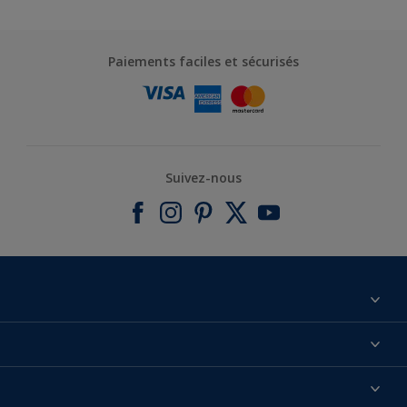
Paiements faciles et sécurisés
Suivez-nous
À propos de nous
Contactez-nous
Nos couleurs
Annulation et Retour