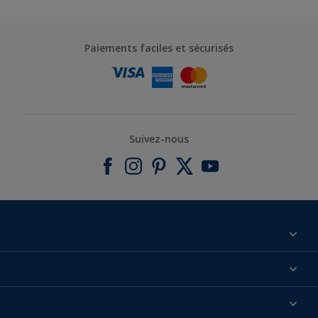
Paiements faciles et sécurisés
Suivez-nous
À propos de nous
Contactez-nous
Nos couleurs
Annulation et Retour