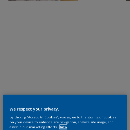
We respect your privacy.
By clicking “Accept All Cookies”, you agree to the storing of cookies
on your device to enhance site navigation, analyze site usage, and
assist in our marketing efforts.
Info