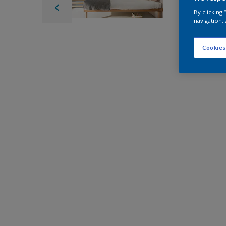
By clicking
navigation, 
Cookies