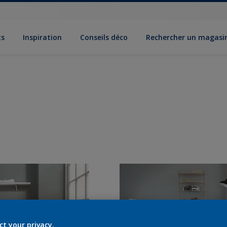
ts
Inspiration
Conseils déco
Rechercher un magasi
ct your privacy.