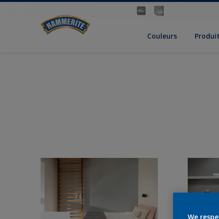
Couleurs
Produi
We respe