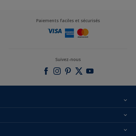
Paiements faciles et sécurisés
Suivez-nous
À propos de nous
Contactez-nous
Nos couleurs
Annulation et Retour