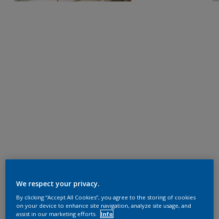
We respect your privacy.
By clicking “Accept All Cookies”, you agree to the storing of cookies
on your device to enhance site navigation, analyze site usage, and
assist in our marketing efforts.
Info