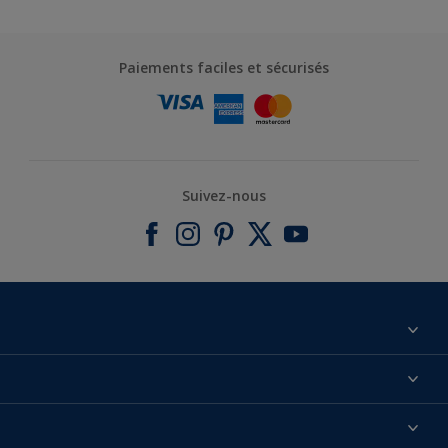
Paiements faciles et sécurisés
Suivez-nous
À propos de nous
Contactez-nous
Nos couleurs
Annulation et Retour