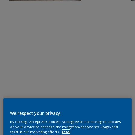
We respect your privacy.
By clicking “Accept All Cookies”, you agree to the storing of cookies
on your device to enhance site navigation, analyze site usage, and
assist in our marketing efforts.
Info