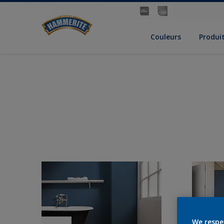
Couleurs
Produi
We respe