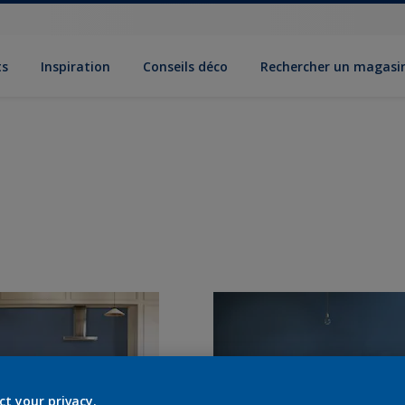
ts
Inspiration
Conseils déco
Rechercher un magasi
ct your privacy.