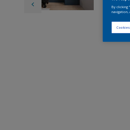
By clicking
navigation, 
Cookies