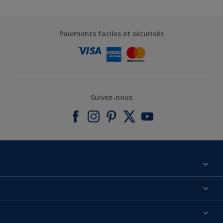
Paiements faciles et sécurisés
Suivez-nous
À propos de nous
Contactez-nous
Nos couleurs
Annulation et Retour