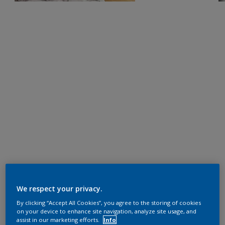
We respect your privacy.
By clicking “Accept All Cookies”, you agree to the storing of cookies
on your device to enhance site navigation, analyze site usage, and
assist in our marketing efforts.
Info