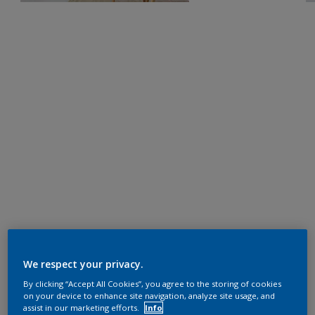
We respect your privacy.
By clicking “Accept All Cookies”, you agree to the storing of cookies
on your device to enhance site navigation, analyze site usage, and
assist in our marketing efforts.
Info