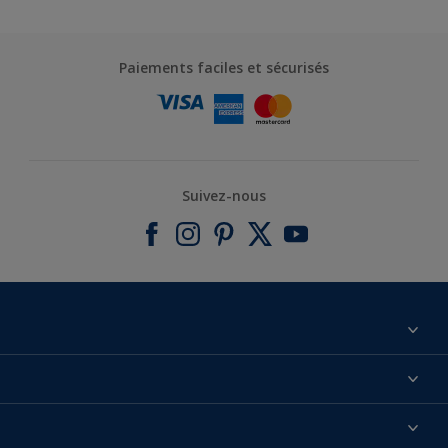
Paiements faciles et sécurisés
Suivez-nous
À propos de nous
Contactez-nous
Nos couleurs
Annulation et Retour