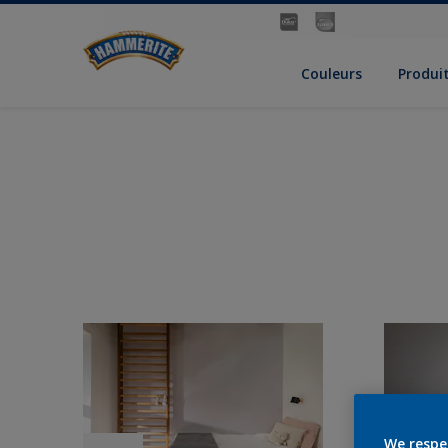
Couleurs
Produi
We respe