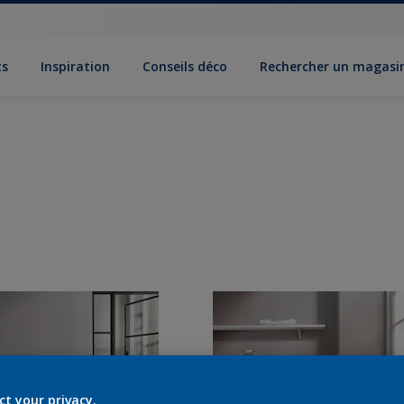
ts
Inspiration
Conseils déco
Rechercher un magasi
ct your privacy.