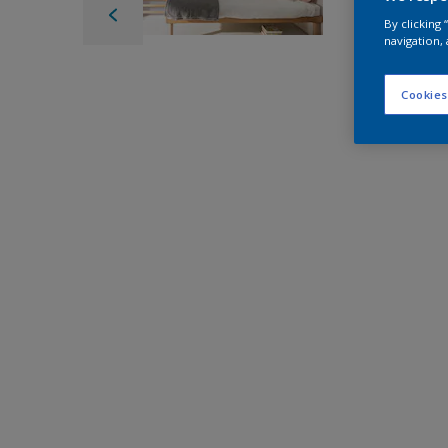
By clicking
navigation, 
Cookies