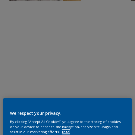
We respect your privacy.
By clicking “Accept All Cookies”, you agree to the storing of cookies
on your device to enhance site navigation, analyze site usage, and
assist in our marketing efforts.
Info