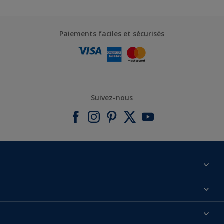
Paiements faciles et sécurisés
Suivez-nous
À propos de nous
Contactez-nous
Nos couleurs
Annulation et Retour