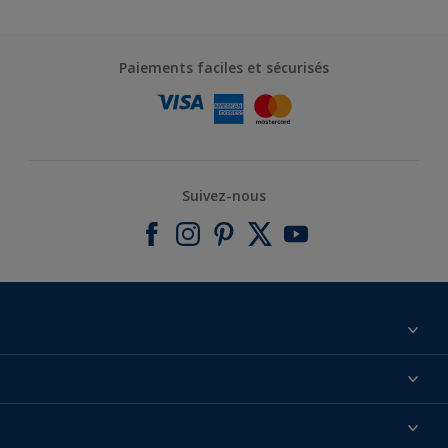
Paiements faciles et sécurisés
Suivez-nous
À propos de nous
Contactez-nous
Nos couleurs
Annulation et Retour