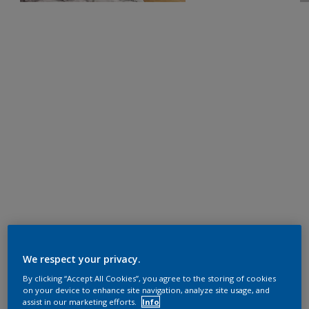
We respect your privacy.
By clicking “Accept All Cookies”, you agree to the storing of cookies
on your device to enhance site navigation, analyze site usage, and
assist in our marketing efforts.
Info