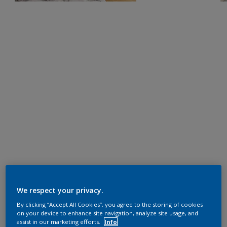
We respect your privacy.
By clicking “Accept All Cookies”, you agree to the storing of cookies
on your device to enhance site navigation, analyze site usage, and
assist in our marketing efforts.
Info