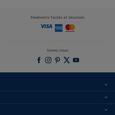
Paiements faciles et sécurisés
Suivez-nous
À propos de nous
Contactez-nous
Nos couleurs
Annulation et Retour