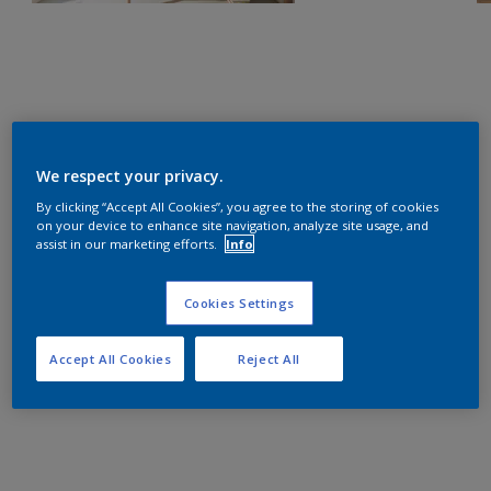
We respect your privacy.
By clicking “Accept All Cookies”, you agree to the storing of cookies
on your device to enhance site navigation, analyze site usage, and
assist in our marketing efforts.
Info
Cookies Settings
Accept All Cookies
Reject All