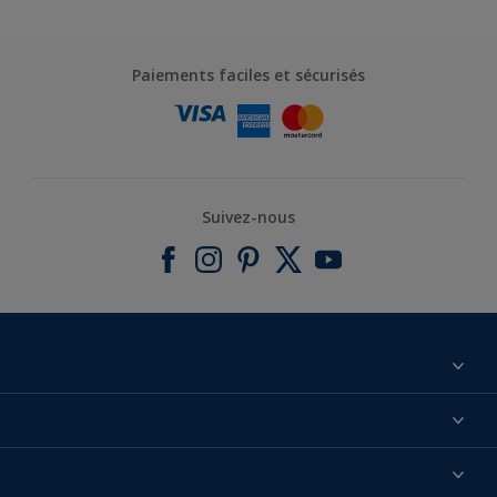
Paiements faciles et sécurisés
Suivez-nous
À propos de nous
Contactez-nous
Nos couleurs
Annulation et Retour