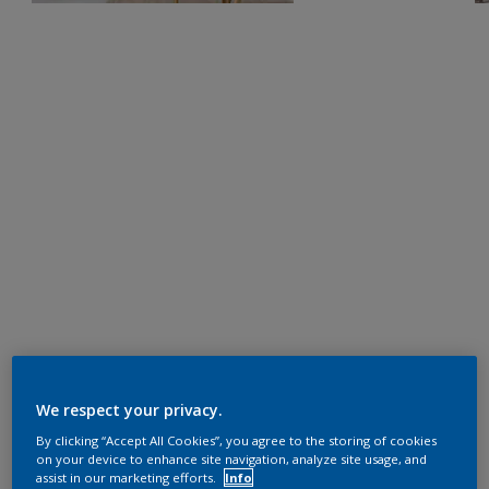
We respect your privacy.
By clicking “Accept All Cookies”, you agree to the storing of cookies
on your device to enhance site navigation, analyze site usage, and
assist in our marketing efforts.
Info