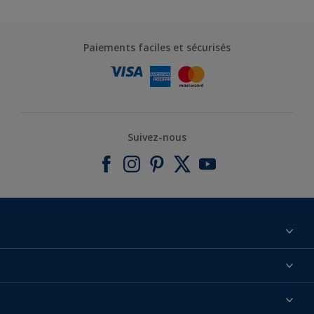
Paiements faciles et sécurisés
Suivez-nous
À propos de nous
Contactez-nous
Nos couleurs
Annulation et Retour