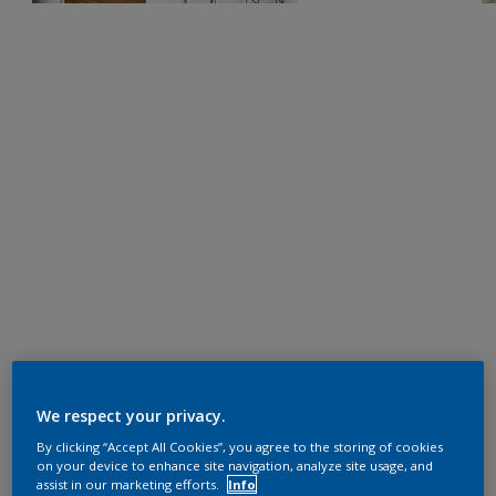
We respect your privacy.
By clicking “Accept All Cookies”, you agree to the storing of cookies
on your device to enhance site navigation, analyze site usage, and
assist in our marketing efforts.
Info