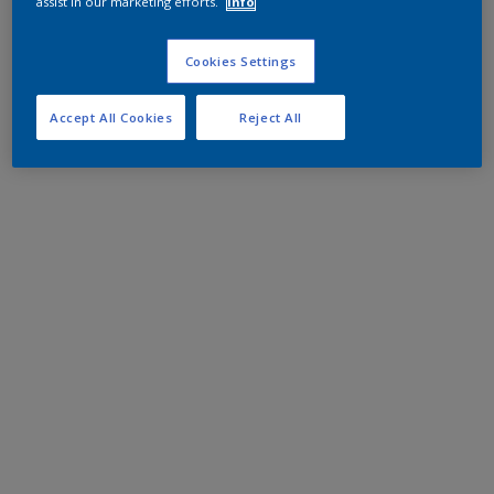
assist in our marketing efforts.
Info
Cookies Settings
Accept All Cookies
Reject All