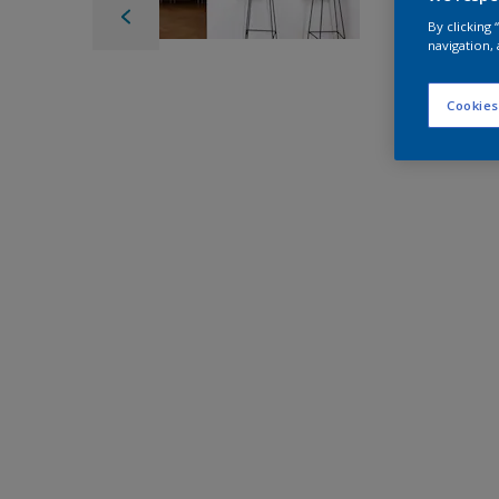
By clicking
navigation, 
Cookies