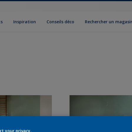
ts
Inspiration
Conseils déco
Rechercher un magasi
ct your privacy.