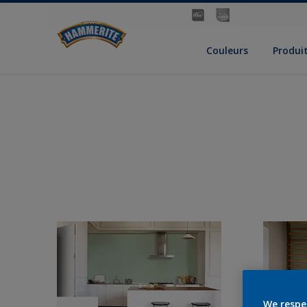
Couleurs
Produi
We respe